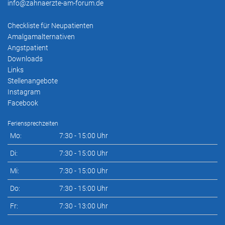
info@zahnaerzte-am-forum.de
Checkliste für Neupatienten
Amalgamalternativen
Angstpatient
Downloads
Links
Stellenangebote
Instagram
Facebook
Feriensprechzeiten
Mo:
7:30 - 15:00 Uhr
Di:
7:30 - 15:00 Uhr
Mi:
7:30 - 15:00 Uhr
Do:
7:30 - 15:00 Uhr
Fr:
7:30 - 13:00 Uhr