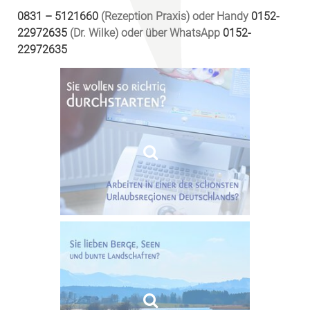
0831 – 5121660
(Rezeption Praxis) oder Handy
0152-
22972635
(Dr. Wilke) oder über WhatsApp
0152-
22972635