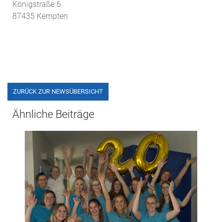
Königstraße 6
87435 Kempten
ZURÜCK ZUR NEWSÜBERSICHT
Ähnliche Beiträge