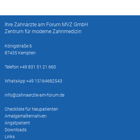
Ihre Zahnärzte am Forum MVZ GmbH
Zentrum für moderne Zahnmedizin
Königstraße 6
87435 Kempten
Telefon +49 831 51 21 660
WhatsApp +49 15164682543
info@zahnaerzte-am-forum.de
Checkliste für Neupatienten
Amalgamalternativen
Angstpatient
Downloads
Links