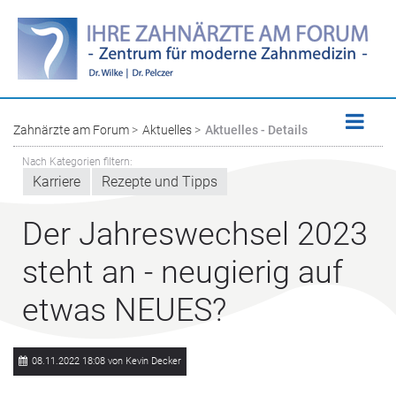
Zahnärzte am Forum
Aktuelles
Aktuelles - Details
Nach Kategorien filtern:
Karriere
Rezepte und Tipps
Der Jahreswechsel 2023
steht an - neugierig auf
etwas NEUES?
08.11.2022 18:08
von Kevin Decker