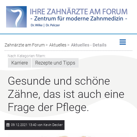
Zahnärzte am Forum
Aktuelles
Aktuelles - Details
Nach Kategorien filtern:
Karriere
Rezepte und Tipps
Gesunde und schöne
Zähne, das ist auch eine
Frage der Pflege.
09.12.2021 13:40
von Kevin Decker