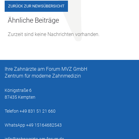
ZURÜCK ZUR NEWSÜBERSICHT
Ähnliche Beiträge
Zurzeit sind keine Nachrichten vorhanden.
Ihre Zahnärzte am Forum MVZ GmbH
Zentrum für moderne Zahnmedizin
Königstraße 6
87435 Kempten
Telefon +49 831 51 21 660
WhatsApp +49 15164682543