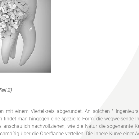
eil 2)
 mit einem Viertelkreis abgerundet. An solchen " Ingenieurs
ndet man hingegen eine spezielle Form, die wegweisende Imp
 anschaulich nachvollziehen, wie die Natur die sogenannte K
ichmäßig über die Oberfläche verteilen. Die innere Kurve eine