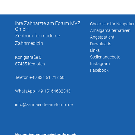
Ihre Zahnärzte am Forum MVZ
Checkliste für Neupatie
GmbH
Amalgamalternativen
Zentrum für moderne
Angstpatient
Zahnmedizin
Downloads
Links
Stellenangebote
Königstraße 6
Instagram
87435 Kempten
Facebook
Telefon +49 831 51 21 660
WhatsApp +49 15164682543
info@zahnaerzte-am-forum.de