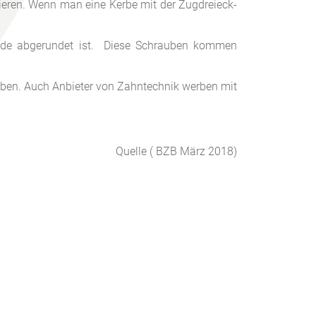
uieren. Wenn man eine Kerbe mit der Zugdreieck-
nde abgerundet ist. Diese Schrauben kommen
uben. Auch Anbieter von Zahntechnik werben mit
Quelle ( BZB März 2018)