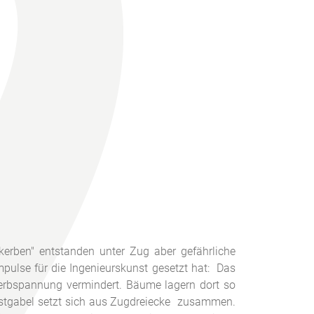
kerben" entstanden unter Zug aber gefährliche
ulse für die Ingenieurskunst gesetzt hat: Das
erbspannung vermindert. Bäume lagern dort so
r Astgabel setzt sich aus Zugdreiecke zusammen.