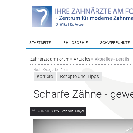
STARTSEITE
PHILOSOPHIE
SCHWERPUNKTE
Zahnärzte am Forum
Aktuelles
Aktuelles - Details
Nach Kategorien filtern:
Karriere
Rezepte und Tipps
Scharfe Zähne - gewe
06.07.2018 12:45
von Susi Mayer