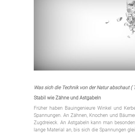
Was sich die Technik von der Natur abschaut ( T
Stabil wie Zähne und Astgabeln
Früher haben Bauingenieure Winkel und Kerben
Spannungen. An Zähnen, Knochen und Bäumen fi
Zugdreieck. An Astgabeln kann man besonders
lange Material an, bis sich die Spannungen gle