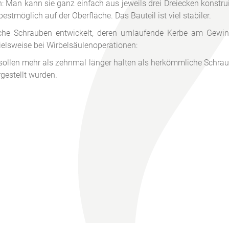
: Man kann sie ganz einfach aus jeweils drei Dreiecken konstr
estmöglich auf der Oberfläche. Das Bauteil ist viel stabiler.
che Schrauben entwickelt, deren umlaufende Kerbe am Gewi
ielsweise bei Wirbelsäulenoperationen:
d sollen mehr als zehnmal länger halten als herkömmliche Schra
gestellt wurden.