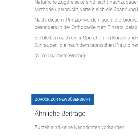
Natürliche Zugdreiecke sind leicht nachzubauen
Methode überbrückt, verteilt sich die Spannung b
Nach diesem Prinzip wurden auch die bionis
besonders in der Orthopädie zum Einsatz, beisp
Sie bleiben nach einer Operation im Körper un
Schrauben, die nach dem bionischen Prinzip her
(3. Teil nächste Woche)
ZURÜCK ZUR NEWSÜBERSICHT
Ähnliche Beiträge
Zurzeit sind keine Nachrichten vorhanden.