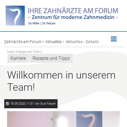
Zahnärzte am Forum
Aktuelles
Aktuelles - Details
Nach Kategorien filtern:
Karriere
Rezepte und Tipps
Willkommen in unserem
Team!
18.09.2020 11:31
von Susi Mayer