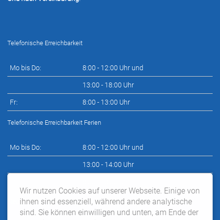
Telefonische Erreichbarkeit
Mo bis Do:
8:00 - 12:00 Uhr und
13:00 - 18:00 Uhr
Fr:
8:00 - 13:00 Uhr
Telefonische Erreichbarkeit Ferien
Mo bis Do:
8:00 - 12:00 Uhr und
13:00 - 14:00 Uhr
Fr:
8:00 - 13:00 Uhr
Wir nutzen Cookies auf unserer Webseite. Einige von
ihnen sind essenziell, während andere analytische
Neupatientensprechstunde nach telefonischer Vereinbarung:
sind. Sie können einwilligen und unten, am Ende der