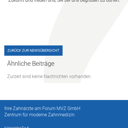
Zukunft und freuen uns, Sie bei uns begrüßen zu dürfen.
ZURÜCK ZUR NEWSÜBERSICHT
Ähnliche Beiträge
Zurzeit sind keine Nachrichten vorhanden.
Ihre Zahnärzte am Forum MVZ GmbH
Zentrum für moderne Zahnmedizin