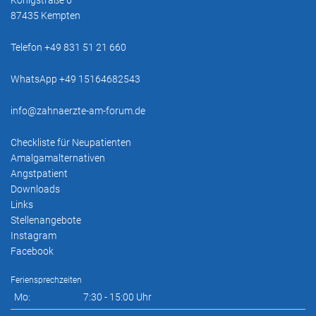
Königstraße 6
87435 Kempten
Telefon +49 831 51 21 660
WhatsApp +49 15164682543
info@zahnaerzte-am-forum.de
Checkliste für Neupatienten
Amalgamalternativen
Angstpatient
Downloads
Links
Stellenangebote
Instagram
Facebook
Feriensprechzeiten
Mo:
7:30 - 15:00 Uhr