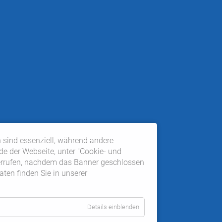
 sind essenziell, während andere
de der Webseite, unter "Cookie- und
derrufen, nachdem das Banner geschlossen
ten finden Sie in unserer
Details einblenden