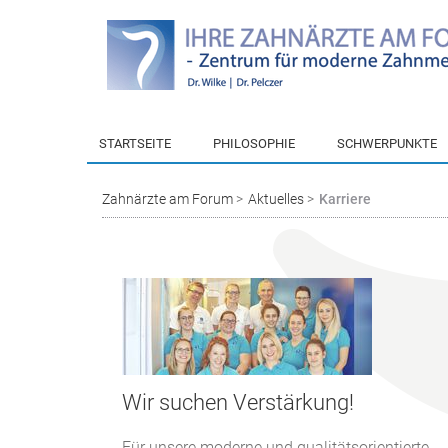
STARTSEITE
PHILOSOPHIE
SCHWERPUNKTE
Zahnärzte am Forum
Aktuelles
Karriere
Wir suchen Verstärkung!
Für unsere moderne und qualitätsorientierte...