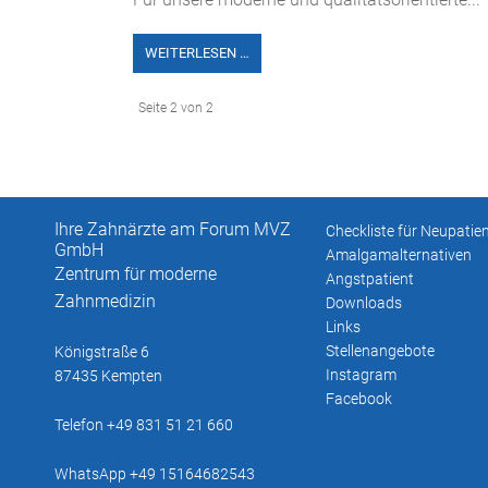
WEITERLESEN …
Seite 2 von 2
Ihre Zahnärzte am Forum MVZ
Checkliste für Neupatie
GmbH
Amalgamalternativen
Zentrum für moderne
Angstpatient
Zahnmedizin
Downloads
Links
Stellenangebote
Königstraße 6
Instagram
87435 Kempten
Facebook
Telefon +49 831 51 21 660
WhatsApp +49 15164682543