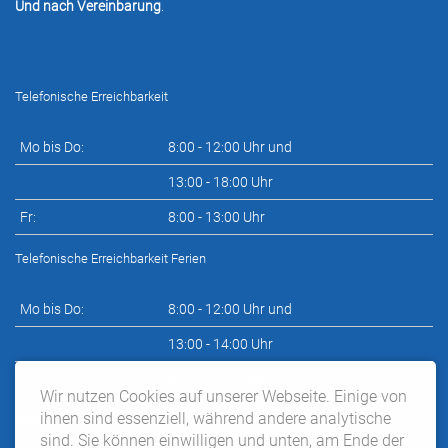
Und nach Vereinbarung
.
Telefonische Erreichbarkeit
Mo bis Do:
8:00 - 12:00 Uhr und
13:00 - 18:00 Uhr
Fr:
8:00 - 13:00 Uhr
Telefonische Erreichbarkeit Ferien
Mo bis Do:
8:00 - 12:00 Uhr und
13:00 - 14:00 Uhr
Fr:
8:00 - 13:00 Uhr
Wir nutzen Cookies auf unserer Webseite. Einige von
ihnen sind essenziell, während andere analytische
Neupatientensprechstunde nach telefonischer Vereinbarung:
sind. Sie können einwilligen und unten, am Ende der