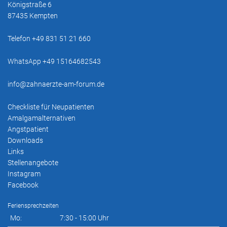
Königstraße 6
87435 Kempten
Telefon +49 831 51 21 660
WhatsApp +49 15164682543
info@zahnaerzte-am-forum.de
Checkliste für Neupatienten
Amalgamalternativen
Angstpatient
Downloads
Links
Stellenangebote
Instagram
Facebook
Feriensprechzeiten
Mo:
7:30 - 15:00 Uhr