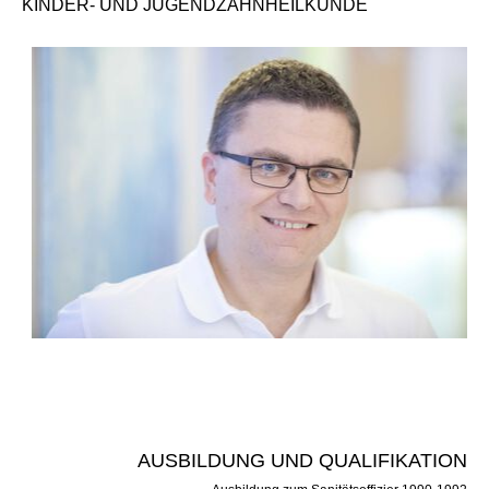
KINDER- UND JUGENDZAHNHEILKUNDE
AUSBILDUNG UND QUALIFIKATION