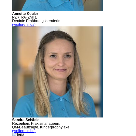
Annette Keuler
PZR, PA (ZMF),
Dentale Ernährungsberaterin
(weitere Infos)
Sandra Schädle
Rezeption, Praxismanagerin,
QM-Beauftragte, Kinderprophylaxe
(weitere Infos)