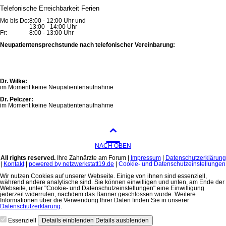
Telefonische Erreichbarkeit Ferien
Mo bis Do:
8:00 - 12:00 Uhr und
13:00 - 14:00 Uhr
Fr:
8:00 - 13:00 Uhr
Neupatientensprechstunde nach telefonischer Vereinbarung:
Dr. Wilke:
im Moment keine Neupatientenaufnahme
Dr. Pelczer:
im Moment keine Neupatientenaufnahme
⌃
NACH OBEN
All rights reserved.
Ihre Zahnärzte am Forum |
Impressum
|
Datenschutzerklärung
|
Kontakt
|
powered by netzwerkstatt19.de
|
Cookie- und Datenschutzeinstellungen
Wir nutzen Cookies auf unserer Webseite. Einige von ihnen sind essenziell,
während andere analytische sind. Sie können einwilligen und unten, am Ende der
Webseite, unter "Cookie- und Datenschutzeinstellungen" eine Einwilligung
jederzeit widerrufen, nachdem das Banner geschlossen wurde. Weitere
Informationen über die Verwendung Ihrer Daten finden Sie in unserer
Datenschutzerklärung
.
Essenziell
Details einblenden
Details ausblenden