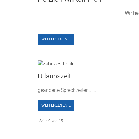
Wir he
WEITERLESEN …
Urlaubszeit
geänderte Sprechzeiten......
WEITERLESEN …
Seite 9 von 15