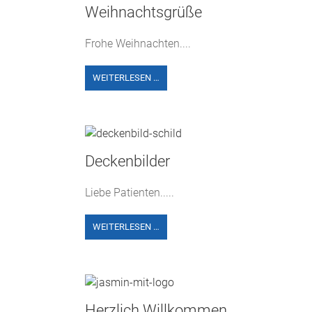
Weihnachtsgrüße
Frohe Weihnachten....
WEITERLESEN …
Deckenbilder
Liebe Patienten.....
WEITERLESEN …
Herzlich Willkommen