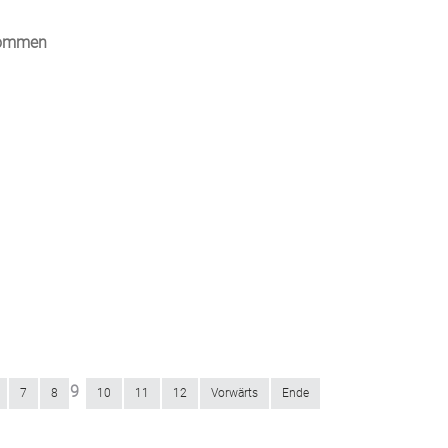
lkommen
9
7
8
10
11
12
Vorwärts
Ende