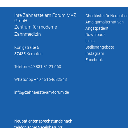
Ihre Zahnärzte am Forum MVZ
Checkliste für Neupatie
GmbH
Amalgamalternativen
Zentrum für moderne
Angstpatient
Zahnmedizin
Downloads
Links
Stellenangebote
Königstraße 6
Instagram
87435 Kempten
Facebook
Telefon +49 831 51 21 660
WhatsApp +49 15164682543
info@zahnaerzte-am-forum.de
Neupatientensprechstunde nach
telefonischer Vereinbarung: