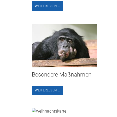
WEITERLESEN …
Besondere Maßnahmen
WEITERLESEN …