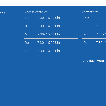
Feriensprechzeiten
Sprechzeiten
nten
Mo:
7:30 - 15:00 Uhr
Mo:
7:30 -
Di:
7:30 - 15:00 Uhr
Di:
7:30 -
Mi:
7:30 - 15:00 Uhr
Mi:
7:30 -
Do:
7:30 - 15:00 Uhr
Do:
7:30 -
Fr:
7:30 - 13:00 Uhr
Fr:
7:30 -
Und nach Verei