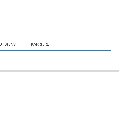
OTDIENST
KARRIERE