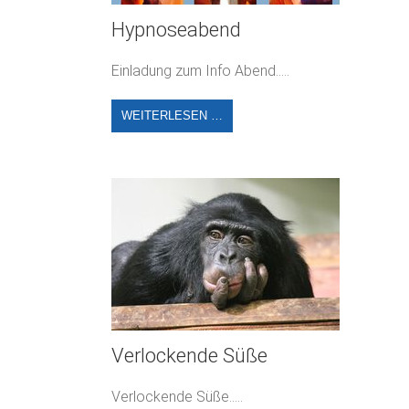
Hypnoseabend
Einladung zum Info Abend.....
WEITERLESEN …
Verlockende Süße
Verlockende Süße.....