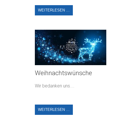
WEITERLESEN …
Weihnachtswünsche
Wir bedanken uns.....
WEITERLESEN …